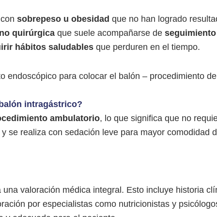
s con
sobrepeso u obesidad
que no han logrado result
 no quirúrgica
que suele acompañarse de
seguimiento 
irir hábitos saludables
que perduren en el tiempo.
balón intragástrico?
ocedimiento ambulatorio
, lo que significa que no requ
, y se realiza con sedación leve para mayor comodidad 
 una valoración médica integral. Esto incluye historia clí
ración por especialistas como nutricionistas y psicólogo