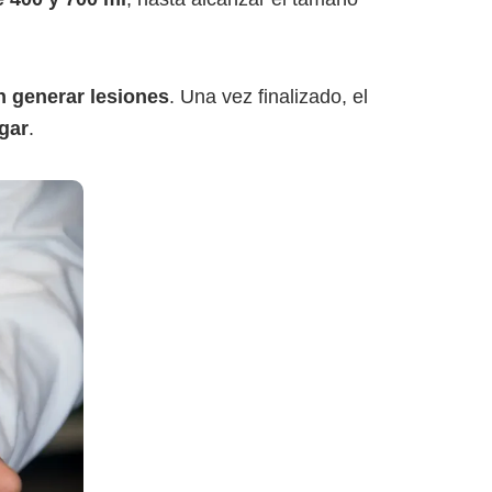
n generar lesiones
. Una vez finalizado, el
gar
.