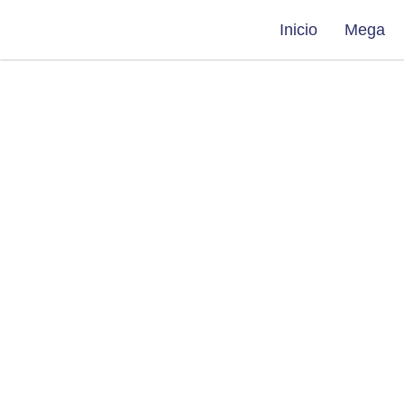
Ir
Inicio
Mega
al
contenido