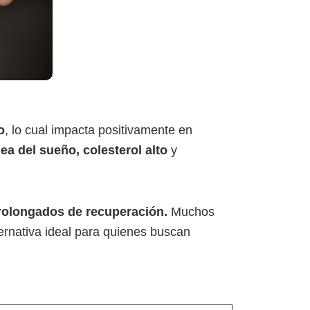
o
, lo cual impacta positivamente en
nea del sueño, colesterol alto
y
prolongados de recuperación.
Muchos
ternativa ideal para quienes buscan