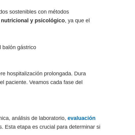
ados sostenibles con métodos
nutricional y psicológico
, ya que el
iere hospitalización prolongada. Dura
del paciente. Veamos cada fase del
nica, análisis de laboratorio,
evaluación
s. Esta etapa es crucial para determinar si