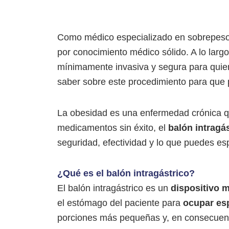
Como médico especializado en sobrepeso 
por conocimiento médico sólido. A lo largo
mínimamente invasiva y segura para quien
saber sobre este procedimiento para que
La obesidad es una enfermedad crónica qu
medicamentos sin éxito, el
balón intragá
seguridad, efectividad y lo que puedes es
¿Qué es el balón intragástrico?
El balón intragástrico es un
dispositivo 
el estómago del paciente para
ocupar es
porciones más pequeñas y, en consecuenci