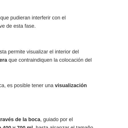
que pudieran interferir con el
ve de esta fase.
a permite visualizar el interior del
era
que contraindiquen la colocación del
ca, es posible tener una
visualización
través de la boca
, guiado por el
e 400 y 700 ml
, hasta alcanzar el tamaño