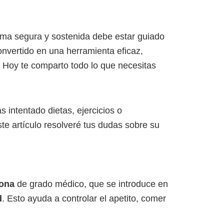
rma segura y sostenida debe estar guiado
nvertido en una herramienta eficaz,
 Hoy te comparto todo lo que necesitas
intentado dietas, ejercicios o
ste artículo resolveré tus dudas sobre su
cona
de grado médico, que se introduce en
d
. Esto ayuda a controlar el apetito, comer