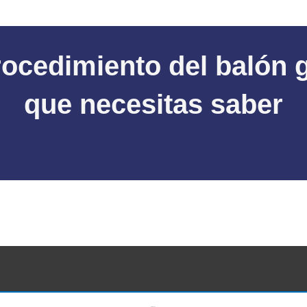
rocedimiento del balón g
que necesitas saber