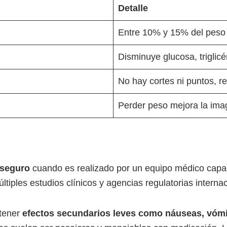
Detalle
Entre 10% y 15% del peso 
Disminuye glucosa, triglicér
No hay cortes ni puntos, r
Perder peso mejora la imag
 seguro
cuando es realizado por un equipo médico capac
últiples estudios clínicos y agencias regulatorias intern
tener
efectos secundarios leves como náuseas, vóm