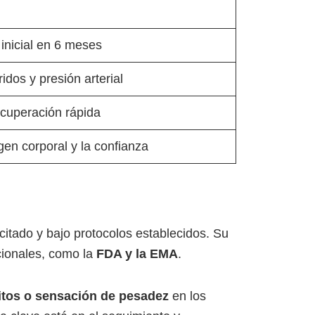
inicial en 6 meses
idos y presión arterial
ecuperación rápida
en corporal y la confianza
itado y bajo protocolos establecidos. Su
acionales, como la
FDA y la EMA
.
itos o sensación de pesadez
en los