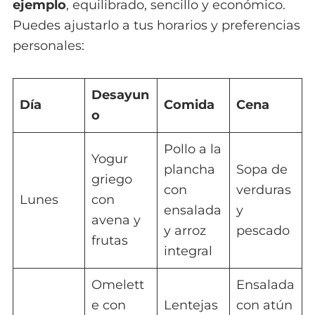
ejemplo
, equilibrado, sencillo y económico.
Puedes ajustarlo a tus horarios y preferencias
personales:
Desayun
Día
Comida
Cena
o
Pollo a la
Yogur
plancha
Sopa de
griego
con
verduras
Lunes
con
ensalada
y
avena y
y arroz
pescado
frutas
integral
Omelett
Ensalada
e con
Lentejas
con atún