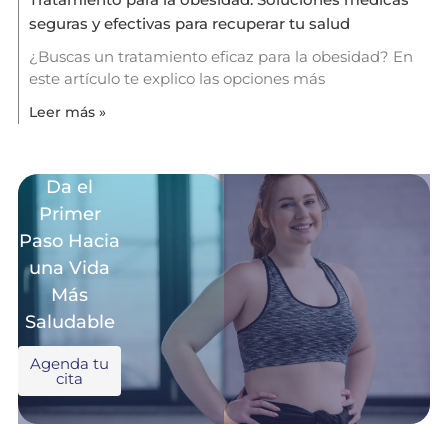
seguras y efectivas para recuperar tu salud
¿Buscas un tratamiento eficaz para la obesidad? En
este artículo te explico las opciones más
Leer más »
Da el
Primer
Paso Hacia
una Vida
Más
Saludable
Agenda tu
cita