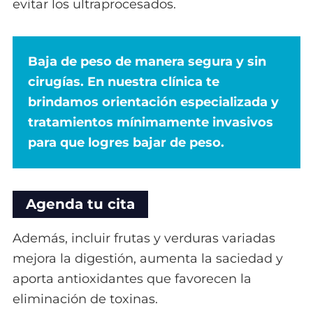
evitar los ultraprocesados.
Baja de peso de manera segura y sin
cirugías. En nuestra clínica te
brindamos orientación especializada y
tratamientos mínimamente invasivos
para que logres bajar de peso.
Agenda tu cita
Además, incluir frutas y verduras variadas
mejora la digestión, aumenta la saciedad y
aporta antioxidantes que favorecen la
eliminación de toxinas.