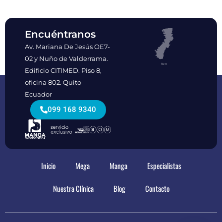
Encuéntranos
Av. Mariana De Jesús OE7-
02 y Nuño de Valderrama.
Edificio CITIMED. Piso 8,
oficina 802. Quito -
Ecuador
099 168 9340
Inicio
Mega
Manga
Especialistas
Nuestra Clínica
Blog
Contacto