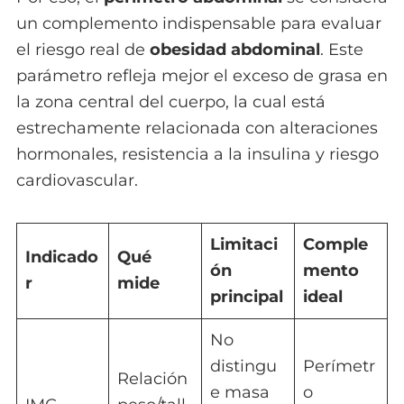
un complemento indispensable para evaluar
el riesgo real de
obesidad abdominal
. Este
parámetro refleja mejor el exceso de grasa en
la zona central del cuerpo, la cual está
estrechamente relacionada con alteraciones
hormonales, resistencia a la insulina y riesgo
cardiovascular.
Limitaci
Comple
Indicado
Qué
ón
mento
r
mide
principal
ideal
No
distingu
Perímetr
Relación
e masa
o