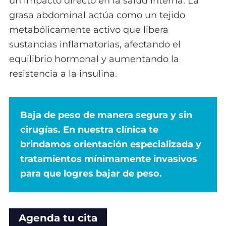
un impacto directo en la salud interna. La
grasa abdominal actúa como un tejido
metabólicamente activo que libera
sustancias inflamatorias, afectando el
equilibrio hormonal y aumentando la
resistencia a la insulina.
Baja de peso de manera segura y sin
cirugías. En nuestra clínica te
brindamos orientación especializada y
tratamientos mínimamente invasivos
para que logres bajar de peso.
Agenda tu cita