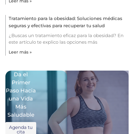
Leer más »
Tratamiento para la obesidad: Soluciones médicas
seguras y efectivas para recuperar tu salud
¿Buscas un tratamiento eficaz para la obesidad? En
este artículo te explico las opciones más
Leer más »
Da el
Primer
Paso Hacia
una Vida
Más
Saludable
Agenda tu
cita