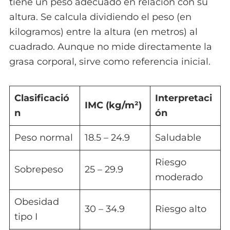
tiene un peso adecuado en relación con su
altura. Se calcula dividiendo el peso (en
kilogramos) entre la altura (en metros) al
cuadrado. Aunque no mide directamente la
grasa corporal, sirve como referencia inicial.
Clasificació
Interpretaci
IMC (kg/m²)
n
ón
Peso normal
18.5 – 24.9
Saludable
Riesgo
Sobrepeso
25 – 29.9
moderado
Obesidad
30 – 34.9
Riesgo alto
tipo I