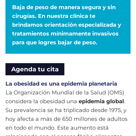
Baja de peso de manera segura y sin
cirugías. En nuestra clínica te
brindamos orientación especializada y
tratamientos mínimamente invasivos
para que logres bajar de peso.
Agenda tu cita
La obesidad es una epidemia planetaria
La Organización Mundial de la Salud (OMS)
considera la obesidad una
epidemia global
.
Su prevalencia se ha triplicado desde 1975, y
hoy afecta a más de 650 millones de adultos
en todo el mundo. Este aumento está