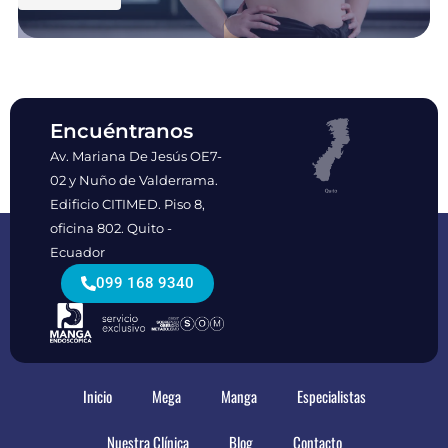
Encuéntranos
Av. Mariana De Jesús OE7-
02 y Nuño de Valderrama.
Edificio CITIMED. Piso 8,
oficina 802. Quito -
Ecuador
099 168 9340
Inicio
Mega
Manga
Especialistas
Nuestra Clínica
Blog
Contacto